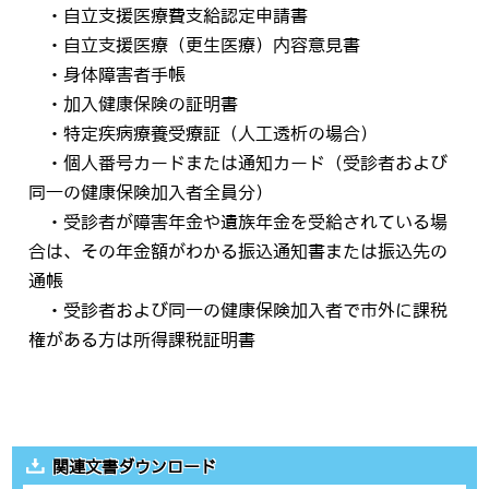
・自立支援医療費支給認定申請書
・自立支援医療（更生医療）内容意見書
・身体障害者手帳
・加入健康保険の証明書
・特定疾病療養受療証（人工透析の場合）
・個人番号カードまたは通知カード（受診者および
同一の健康保険加入者全員分）
・受診者が障害年金や遺族年金を受給されている場
合は、その年金額がわかる振込通知書または振込先の
通帳
・受診者および同一の健康保険加入者で市外に課税
権がある方は所得課税証明書
関連文書ダウンロード