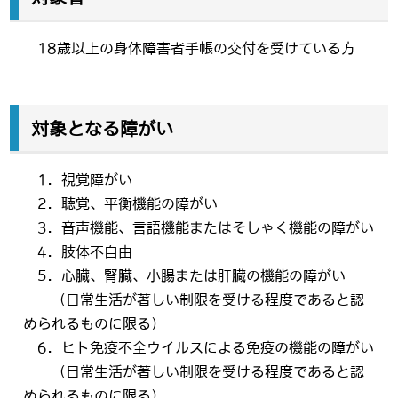
18歳以上の身体障害者手帳の交付を受けている方
対象となる障がい
1．視覚障がい
2．聴覚、平衡機能の障がい
3．音声機能、言語機能またはそしゃく機能の障がい
4．肢体不自由
5．心臓、腎臓、小腸または肝臓の機能の障がい
（日常生活が著しい制限を受ける程度であると認
められるものに限る）
6．ヒト免疫不全ウイルスによる免疫の機能の障がい
（日常生活が著しい制限を受ける程度であると認
められるものに限る）