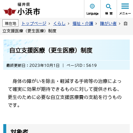
Language
検索
メニュー
トップページ
くらし
福祉・介護
障がい者
自
現在地
立支援医療（更生医療）制度
自立支援医療（更生医療）制度
最終更新日：2023年10月1日
ページID：5619
身体の障がいを除去・軽減する手術等の治療によっ
て確実に効果が期待できるものに対して提供される、
更生のために必要な自立支援医療費の支給を行うもの
です。
対象者