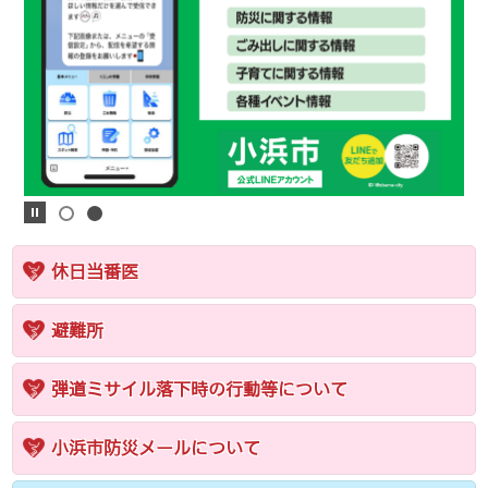
休日当番医
避難所
弾道ミサイル落下時の行動等について
小浜市防災メールについて