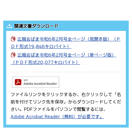
関連文書ダウンロード
広報おばま令和6年2月号全ページ（見開き版）（Ｐ
ＤＦ形式19,846キロバイト）
広報おばま令和6年2月号全ページ（単ページ版）
（ＰＤＦ形式20,077キロバイト）
ファイルリンクをクリックするか、右クリックして「名
前を付けてリンク先を保存」からダウンロードしてくだ
さい。PDFファイルをパソコンで閲覧するには、
Adobe Acrobat Reader（無料）が必要です。