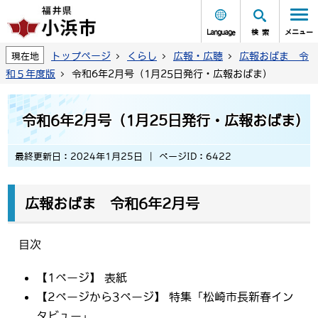
Language
検索
メニュー
トップページ
くらし
広報・広聴
広報おばま 令
現在地
和５年度版
令和6年2月号（1月25日発行・広報おばま)
令和6年2月号（1月25日発行・広報おばま)
最終更新日：2024年1月25日
ページID：6422
広報おばま 令和6年2月号
目次
【1ページ】 表紙
【2ページから3ページ】 特集「松崎市長新春イン
タビュー」