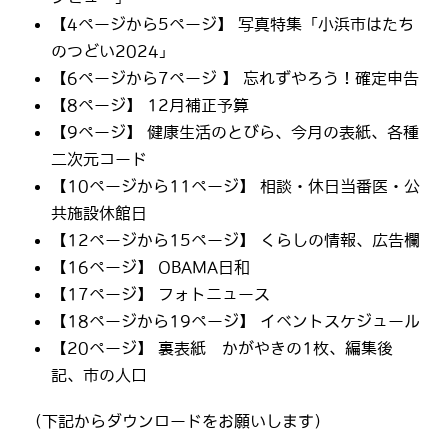
【4ページから5ページ】 写真特集「小浜市はたち
のつどい2024」
【6ページから7ページ 】 忘れずやろう！確定申告
【8ページ】 12月補正予算
【9ページ】 健康生活のとびら、今月の表紙、各種
二次元コード
【10ページから11ページ】 相談・休日当番医・公
共施設休館日
【12ページから15ページ】 くらしの情報、広告欄
【16ページ】 OBAMA日和
【17ページ】 フォトニュース
【18ページから19ページ】 イベントスケジュール
【20ページ】 裏表紙 かがやきの1枚、編集後
記、市の人口
（下記からダウンロードをお願いします）