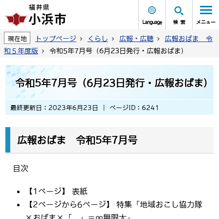
Language
検索
メニュー
トップページ
くらし
広報・広聴
広報おばま 令
現在地
和５年度版
令和5年7月号（6月23日発行・広報おばま)
令和5年7月号（6月23日発行・広報おばま)
最終更新日：2023年6月23日
ページID：6241
広報おばま 令和5年7月号
目次
【1ページ】 表紙
【2ページから6ページ】 特集「地域おこし協力隊
×おばま×「 」＝∞無限大」