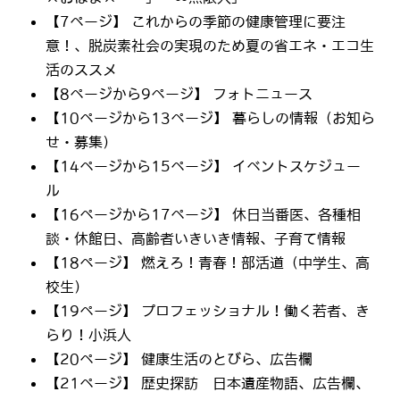
【7ページ】 これからの季節の健康管理に要注
意！、脱炭素社会の実現のため夏の省エネ・エコ生
活のススメ
【8ページから9ページ】 フォトニュース
【10ページから13ページ】 暮らしの情報（お知ら
せ・募集）
【14ページから15ページ】 イベントスケジュー
ル
【16ページから17ページ】 休日当番医、各種相
談・休館日、高齢者いきいき情報、子育て情報
【18ページ】 燃えろ！青春！部活道（中学生、高
校生）
【19ページ】 プロフェッショナル！働く若者、き
らり！小浜人
【20ページ】 健康生活のとびら、広告欄
【21ページ】 歴史探訪 日本遺産物語、広告欄、