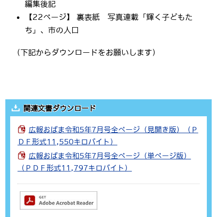
編集後記
【22ページ】 裏表紙 写真連載「輝く子どもた
ち」、市の人口
（下記からダウンロードをお願いします）
関連文書ダウンロード
広報おばま令和5年7月号全ページ（見開き版）（Ｐ
ＤＦ形式11,550キロバイト）
広報おばま令和5年7月号全ページ（単ページ版）
（ＰＤＦ形式11,797キロバイト）