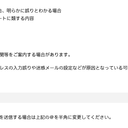
合、明らかに誤りとわかる場合
ートに類する内容
関等をご案内する場合があります。
レスの入力誤りや迷惑メールの設定などが原因となっている可
を送信する場合は上記の＠を半角に変更してください。