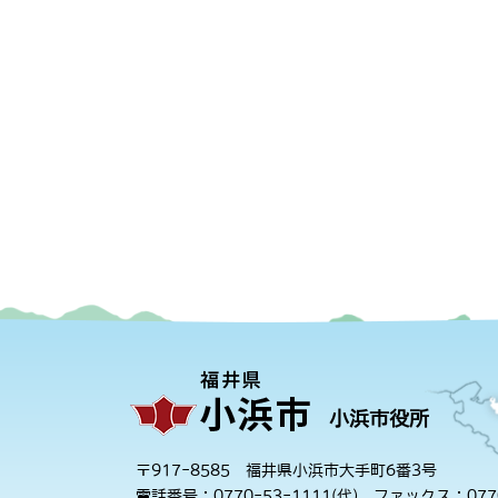
小浜市役所
〒917-8585 福井県小浜市大手町6番3号
電話番号：0770-53-1111(代)
ファックス：0770