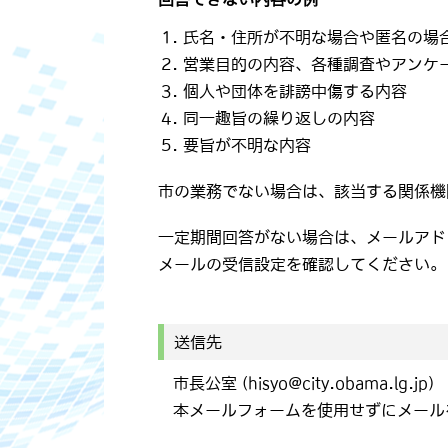
氏名・住所が不明な場合や匿名の場
営業目的の内容、各種調査やアンケ
個人や団体を誹謗中傷する内容
同一趣旨の繰り返しの内容
要旨が不明な内容
市の業務でない場合は、該当する関係機
一定期間回答がない場合は、メールアド
メールの受信設定を確認してください。
送信先
市長公室 (hisyo@city.obama.lg.jp)
本メールフォームを使用せずにメール