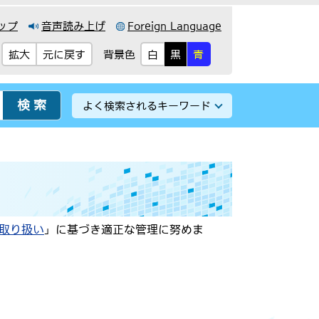
ップ
音声読み上げ
Foreign Language
背景色
拡大
元に戻す
白
黒
青
よく検索されるキーワード
取り扱い
」に基づき適正な管理に努めま