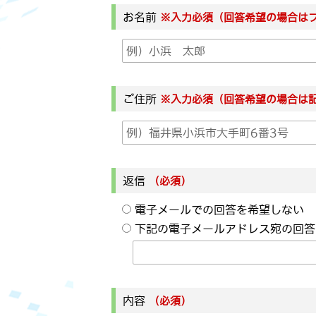
お名前
※入力必須（回答希望の場合は
ご住所
※入力必須（回答希望の場合は
返信
（必須）
電子メールでの回答を希望しない
下記の電子メールアドレス宛の回答
内容
（必須）