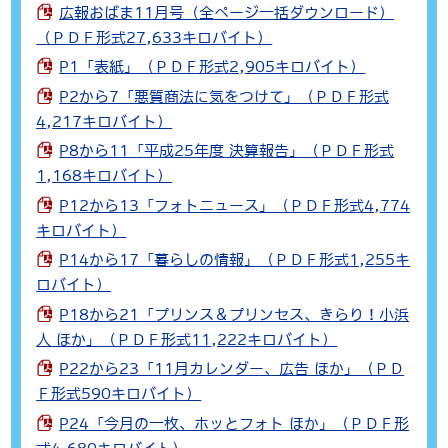
広報おばま11月号（全ページ一括ダウンロード）
（ＰＤＦ形式27,633キロバイト）
P1「表紙」（ＰＤＦ形式2,905キロバイト）
P2から7「悪質商法に気をつけて」（ＰＤＦ形式
4,217キロバイト）
P8から11「平成25年度 決算報告」（ＰＤＦ形式
1,168キロバイト）
P12から13「フォトニュース」（ＰＤＦ形式4,774
キロバイト）
P14から17「暮らしの情報」（ＰＤＦ形式1,255キ
ロバイト）
P18から21「プリンス＆プリンセス、きらり！小浜
人 ほか」（ＰＤＦ形式11,222キロバイト）
P22から23「11月カレンダー、広告 ほか」（ＰＤ
Ｆ形式590キロバイト）
P24「今月の一枚、ホッとフォト ほか」（ＰＤＦ形