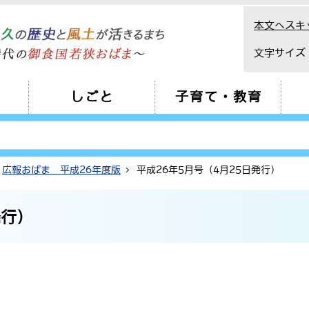
本文へスキ
文字サイズ
しごと
子育て・教育
広報おばま 平成26年度版
平成26年5月号（4月25日発行）
発行）