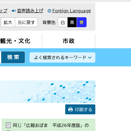
ップ
音声読み上げ
Foreign Language
背景色
拡大
元に戻す
白
黒
青
観光・文化
市政
よく検索されるキーワード
印刷する
同じ「広報おばま 平成26年度版」の