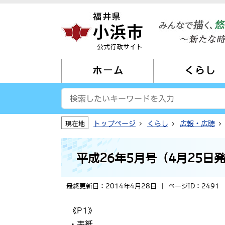
公式行政サイト
ホーム
くらし
トップページ
くらし
広報・広聴
現在地
平成26年5月号（4月25日
最終更新日：2014年4月28日
ページID：2491
《P1》
・表紙