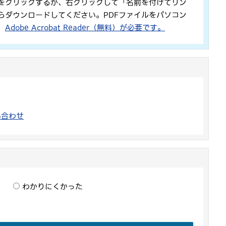
をクリックするか、右クリックして「名前を付けてリン
らダウンロードしてください。PDFファイルをパソコン
、
Adobe Acrobat Reader（無料）が必要です。
い合わせ
わかりにくかった