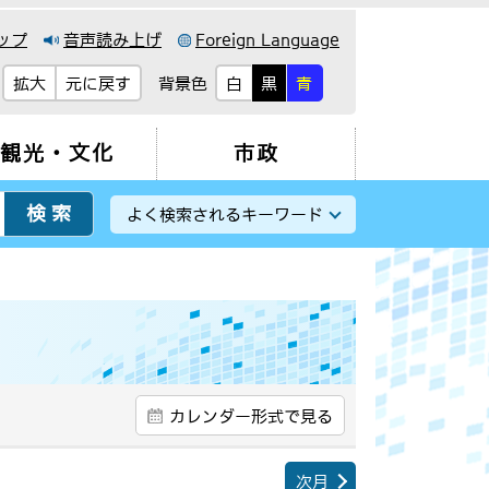
ップ
音声読み上げ
Foreign Language
背景色
拡大
元に戻す
白
黒
青
観光・文化
市政
よく検索されるキーワード
カレンダー形式で見る
次月