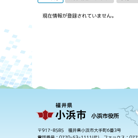
現在情報が登録されていません。
小浜市役所
〒917-8585 福井県小浜市大手町6番3号
電話番号：0770-53-1111(代)
ファックス：0770