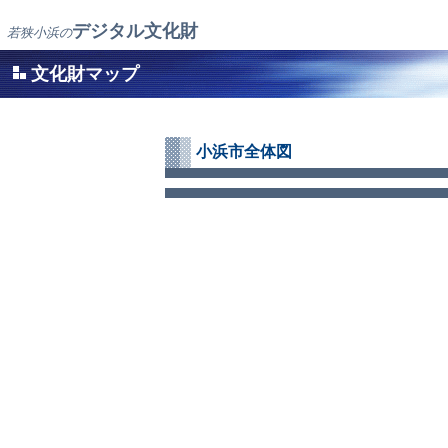
デジタル文化財
若狭小浜の
文化財マップ
小浜市全体図