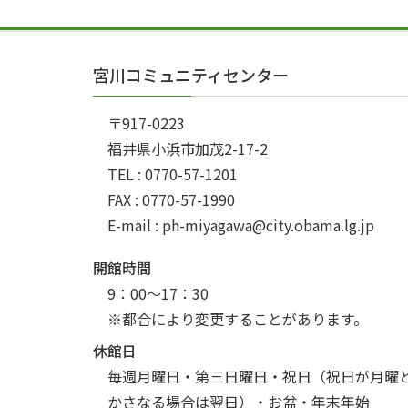
宮川コミュニティセンター
〒917-0223
福井県小浜市加茂2-17-2
TEL : 0770-57-1201
FAX : 0770-57-1990
E-mail : ph-miyagawa@city.obama.lg.jp
開館時間
9：00～17：30
※都合により変更することがあります。
休館日
毎週月曜日・第三日曜日・祝日（祝日が月曜
かさなる場合は翌日）・お盆・年末年始