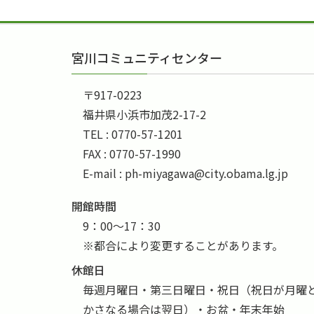
宮川コミュニティセンター
〒917-0223
福井県小浜市加茂2-17-2
TEL : 0770-57-1201
FAX : 0770-57-1990
E-mail : ph-miyagawa@city.obama.lg.jp
開館時間
9：00～17：30
※都合により変更することがあります。
休館日
毎週月曜日・第三日曜日・祝日（祝日が月曜
かさなる場合は翌日）・お盆・年末年始