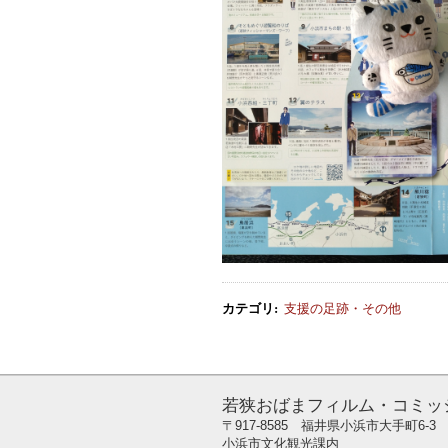
カテゴリ
:
支援の足跡・その他
若狭おばまフィルム・コミッ
〒917-8585 福井県小浜市大手町6-3
小浜市文化観光課内