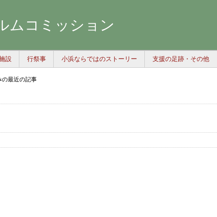
ルムコミッション
施設
行祭事
小浜ならではのストーリー
支援の足跡・その他
み
の最近の記事