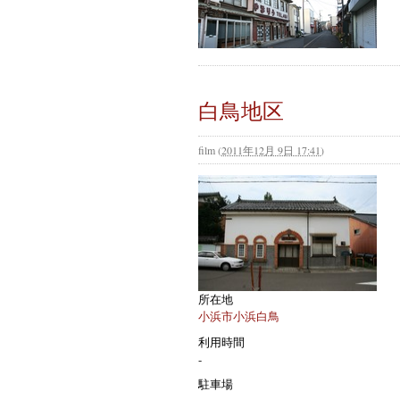
白鳥地区
film
(
2011年12月 9日 17:41
)
所在地
小浜市小浜白鳥
利用時間
-
駐車場