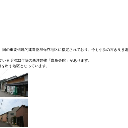
、国の重要伝統的建造物群保存地区に指定されており、今も小浜の古き良き
ている明治22年築の西洋建物「白鳥会館」があります。
楽を出す地区となっています。