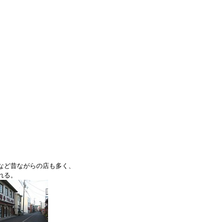
など昔ながらの店も多く、
れる。