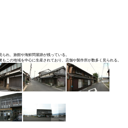
見られ、旅館や海鮮問屋跡が残っている。
箸もこの地域を中心に生産されており、店舗や製作所が数多く見られる。