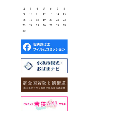
1
2
3
4
5
6
7
8
9
10
11
12
13
14
15
16
17
18
19
20
21
22
23
24
25
26
27
28
29
30