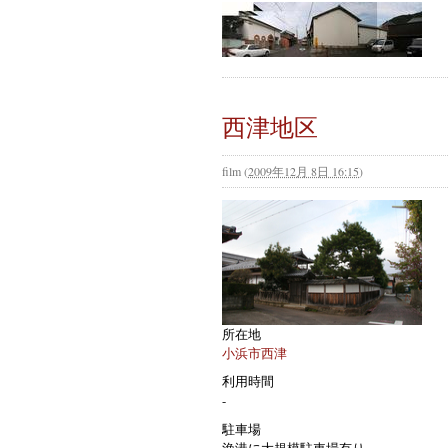
西津地区
film
(
2009年12月 8日 16:15
)
所在地
小浜市西津
利用時間
-
駐車場