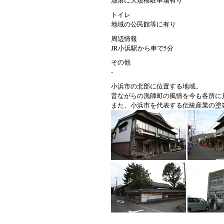
漁港に大規模駐車場有り
トイレ
地域の公民館等に有り
周辺情報
JR小浜駅から車で5分
その他
-
小浜市の北部に位置する地域。
昔ながらの漁師町の風情を今も各所に
また、小浜市を代表する伝統産業の塗