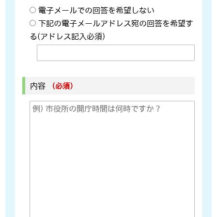
電子メールでの回答を希望しない
下記の電子メールアドレス宛の回答を希望す
る(アドレス記入必須)
内容
（必須）