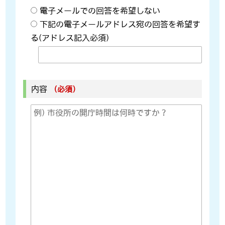
電子メールでの回答を希望しない
下記の電子メールアドレス宛の回答を希望す
る(アドレス記入必須)
内容
（必須）