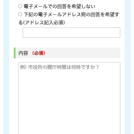
電子メールでの回答を希望しない
下記の電子メールアドレス宛の回答を希望す
る(アドレス記入必須)
内容
（必須）