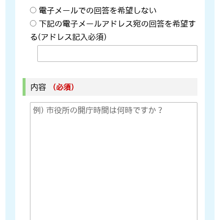
電子メールでの回答を希望しない
下記の電子メールアドレス宛の回答を希望す
る(アドレス記入必須)
内容
（必須）