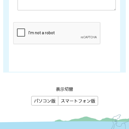
表示切替
パソコン版
スマートフォン版