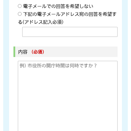
電子メールでの回答を希望しない
下記の電子メールアドレス宛の回答を希望す
る(アドレス記入必須)
内容
（必須）