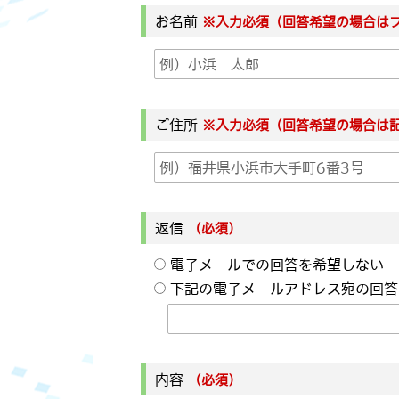
お名前
※入力必須（回答希望の場合は
ご住所
※入力必須（回答希望の場合は
返信
（必須）
電子メールでの回答を希望しない
下記の電子メールアドレス宛の回答
内容
（必須）