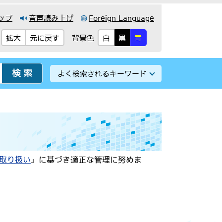
ップ
音声読み上げ
Foreign Language
背景色
拡大
元に戻す
白
黒
青
よく検索されるキーワード
取り扱い
」に基づき適正な管理に努めま