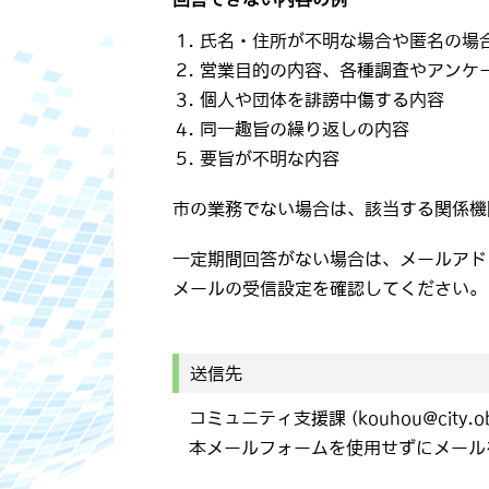
氏名・住所が不明な場合や匿名の場
営業目的の内容、各種調査やアンケ
個人や団体を誹謗中傷する内容
同一趣旨の繰り返しの内容
要旨が不明な内容
市の業務でない場合は、該当する関係機
一定期間回答がない場合は、メールアド
メールの受信設定を確認してください。
送信先
コミュニティ支援課 (kouhou@city.oba
本メールフォームを使用せずにメール