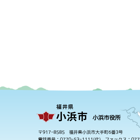
小浜市役所
〒917-8585 福井県小浜市大手町6番3号
電話番号：0770-53-1111(代)
ファックス：0770