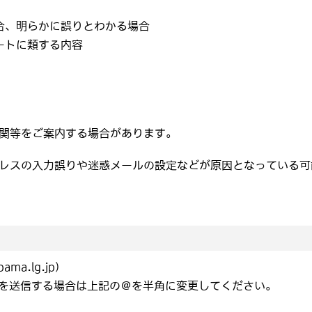
合、明らかに誤りとわかる場合
ートに類する内容
関等をご案内する場合があります。
レスの入力誤りや迷惑メールの設定などが原因となっている可
ma.lg.jp)
を送信する場合は上記の＠を半角に変更してください。