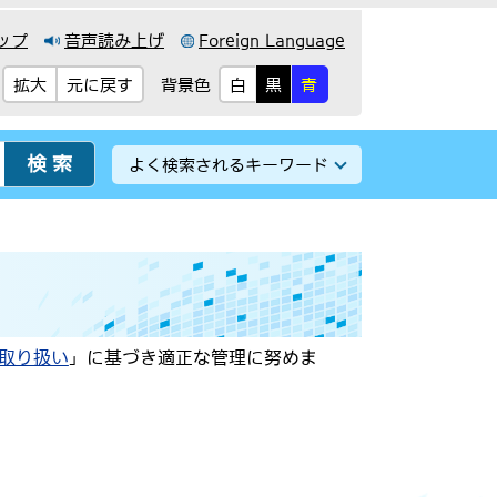
ップ
音声読み上げ
Foreign Language
背景色
拡大
元に戻す
白
黒
青
よく検索されるキーワード
取り扱い
」に基づき適正な管理に努めま