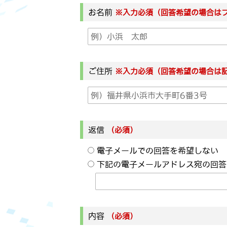
お名前
※入力必須（回答希望の場合は
ご住所
※入力必須（回答希望の場合は
返信
（必須）
電子メールでの回答を希望しない
下記の電子メールアドレス宛の回答
内容
（必須）