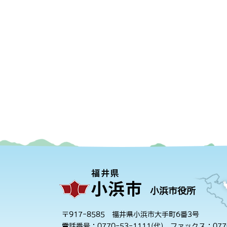
小浜市役所
〒917-8585 福井県小浜市大手町6番3号
電話番号：0770-53-1111(代)
ファックス：0770