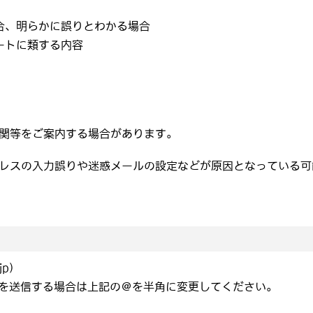
合、明らかに誤りとわかる場合
ートに類する内容
関等をご案内する場合があります。
レスの入力誤りや迷惑メールの設定などが原因となっている可
jp)
を送信する場合は上記の＠を半角に変更してください。