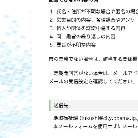
氏名・住所が不明な場合や匿名の場
営業目的の内容、各種調査やアンケ
個人や団体を誹謗中傷する内容
同一趣旨の繰り返しの内容
要旨が不明な内容
市の業務でない場合は、該当する関係機
一定期間回答がない場合は、メールアド
メールの受信設定を確認してください。
送信先
地域福祉課 (fukushi@city.obama.lg.
本メールフォームを使用せずにメール