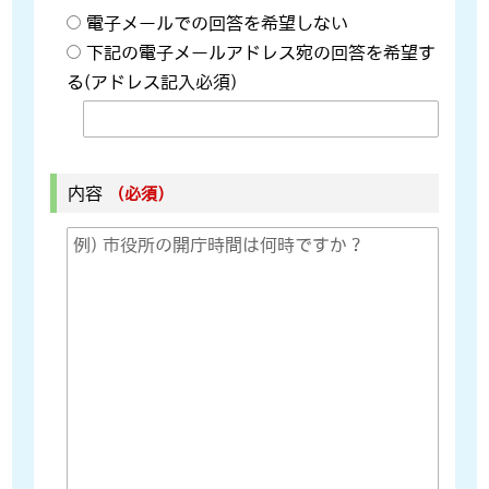
電子メールでの回答を希望しない
下記の電子メールアドレス宛の回答を希望す
る(アドレス記入必須)
内容
（必須）