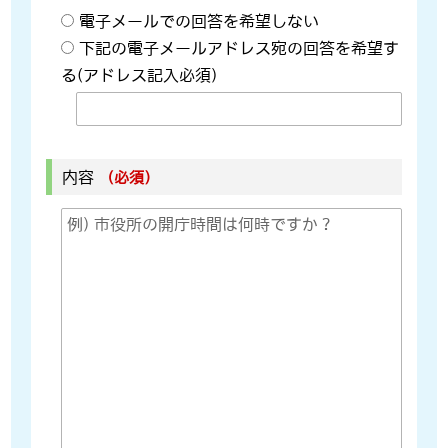
電子メールでの回答を希望しない
下記の電子メールアドレス宛の回答を希望す
る(アドレス記入必須)
内容
（必須）