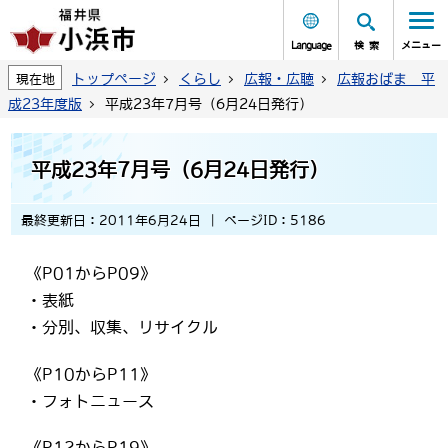
Language
検索
メニュー
トップページ
くらし
広報・広聴
広報おばま 平
現在地
成23年度版
平成23年7月号（6月24日発行）
平成23年7月号（6月24日発行）
最終更新日：2011年6月24日
ページID：5186
《P01からP09》
・表紙
・分別、収集、リサイクル
《P10からP11》
・フォトニュース
《P12からP19》