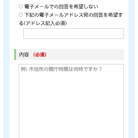
電子メールでの回答を希望しない
下記の電子メールアドレス宛の回答を希望す
る(アドレス記入必須)
内容
（必須）