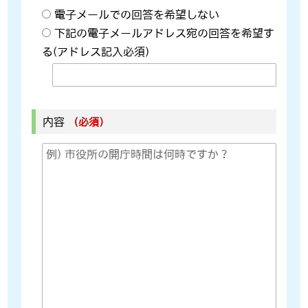
電子メールでの回答を希望しない
下記の電子メールアドレス宛の回答を希望す
る(アドレス記入必須)
内容
（必須）