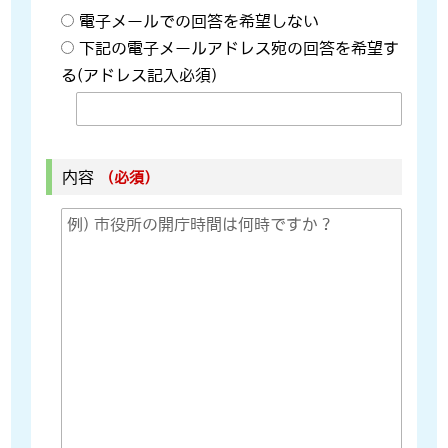
電子メールでの回答を希望しない
下記の電子メールアドレス宛の回答を希望す
る(アドレス記入必須)
内容
（必須）