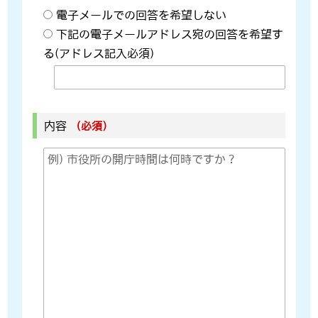
電子メールでの回答を希望しない
下記の電子メールアドレス宛の回答を希望す
る(アドレス記入必須)
内容
（必須）