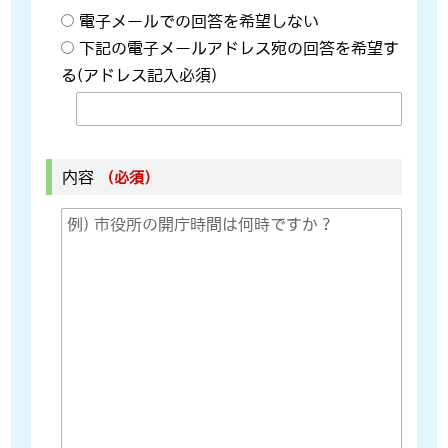
電子メールでの回答を希望しない
下記の電子メールアドレス宛の回答を希望す
る(アドレス記入必須)
内容
（必須）