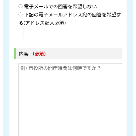
電子メールでの回答を希望しない
下記の電子メールアドレス宛の回答を希望す
る(アドレス記入必須)
内容
（必須）