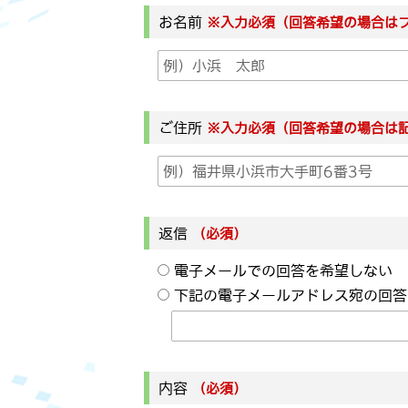
お名前
※入力必須（回答希望の場合は
ご住所
※入力必須（回答希望の場合は
返信
（必須）
電子メールでの回答を希望しない
下記の電子メールアドレス宛の回答
内容
（必須）