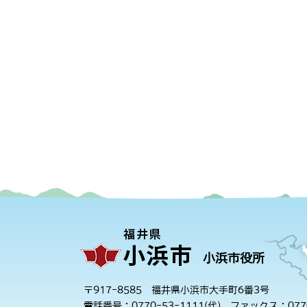
小浜市役所
〒917-8585 福井県小浜市大手町6番3号
電話番号：0770-53-1111(代)
ファックス：0770