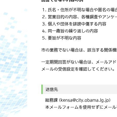
氏名・住所が不明な場合や匿名の場
営業目的の内容、各種調査やアンケ
個人や団体を誹謗中傷する内容
同一趣旨の繰り返しの内容
要旨が不明な内容
市の業務でない場合は、該当する関係機
一定期間回答がない場合は、メールアド
メールの受信設定を確認してください。
送信先
総務課 (kensa@city.obama.lg.jp)
本メールフォームを使用せずにメール