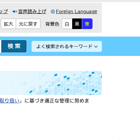
ップ
音声読み上げ
Foreign Language
背景色
拡大
元に戻す
白
黒
青
よく検索されるキーワード
取り扱い
」に基づき適正な管理に努めま