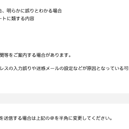
合、明らかに誤りとわかる場合
ートに類する内容
関等をご案内する場合があります。
レスの入力誤りや迷惑メールの設定などが原因となっている可
を送信する場合は上記の＠を半角に変更してください。