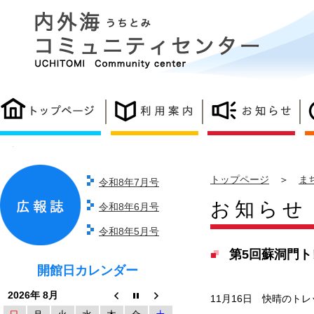
トップページ
＞
ま
令和8年7月号
お知らせ
令和8年6月号
令和8年5月号
第5回蘇洞門
開館日カレンダー
2026年 8月
11月16日 快晴のト