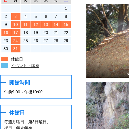
日
月
火
水
木
金
土
1
2
3
4
5
6
7
8
9
10
11
12
13
14
15
16
17
18
19
20
21
22
23
24
25
26
27
28
29
30
31
休館日
イベント・講座
開館時間
午前9:00～午後10:00
休館日
毎週月曜日、第3日曜日、
祝日、年末年始