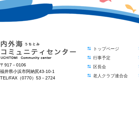
トップページ
行事予定
〒917－0106
区長会
福井県小浜市阿納尻43-10-1
老人クラブ連合会
TEL/FAX（0770）53－2724