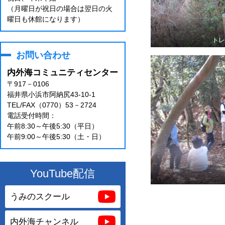
（月曜日が祝日の場合は翌日の火
曜日も休館になります）
ト
お問い合わせ
内外海コミュニティセンター
〒917－0106
福井県小浜市阿納尻43-10-1
TEL/FAX（0770）53－2724
電話受付時間：
午前8:30～午後5:30（平日）
午前9:00～午後5:30（土・日）
YouTube配信
うみのスクール
内外海チャンネル