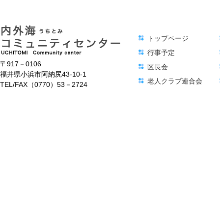
トップページ
行事予定
〒917－0106
区長会
福井県小浜市阿納尻43-10-1
老人クラブ連合会
TEL/FAX（0770）53－2724