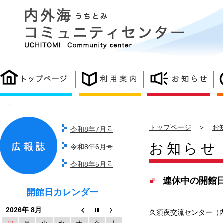
トップページ
＞
お
令和8年7月号
お知らせ
令和8年6月号
令和8年5月号
連休中の開館
開館日カレンダー
2026年 8月
久須夜交流センター（