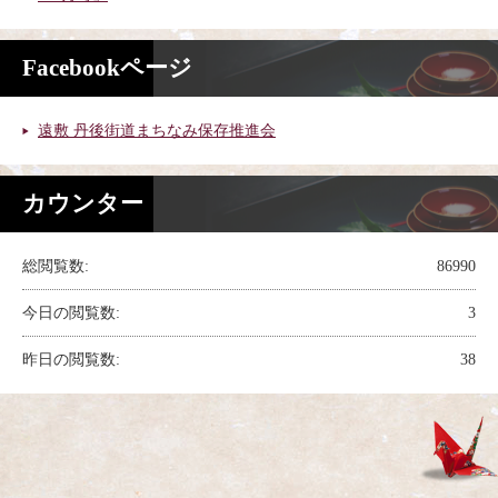
Facebookページ
遠敷 丹後街道まちなみ保存推進会
カウンター
総閲覧数:
86990
今日の閲覧数:
3
昨日の閲覧数:
38