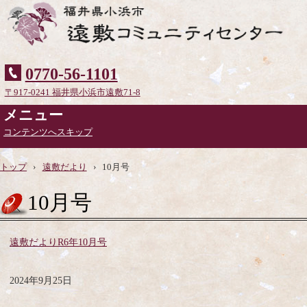
0770-56-1101
〒917-0241 福井県小浜市遠敷71-8
メニュー
コンテンツへスキップ
トップ
›
遠敷だより
›
10月号
10月号
遠敷だよりR6年10月号
2024年9月25日