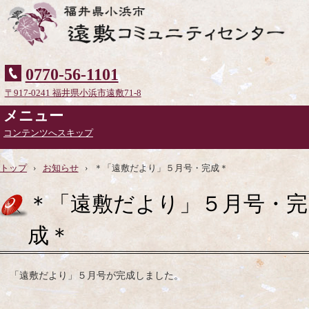
0770-56-1101
〒917-0241 福井県小浜市遠敷71-8
メニュー
コンテンツへスキップ
トップ
›
お知らせ
›
＊「遠敷だより」５月号・完成＊
＊「遠敷だより」５月号・完
成＊
「遠敷だより」５月号が完成しました。