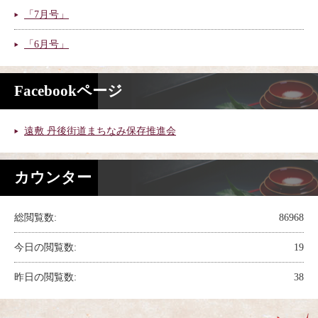
「7月号」
「6月号」
Facebookページ
遠敷 丹後街道まちなみ保存推進会
カウンター
総閲覧数:
86968
今日の閲覧数:
19
昨日の閲覧数:
38