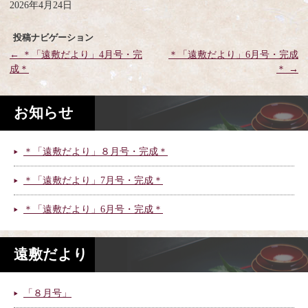
2026年4月24日
投稿ナビゲーション
←
＊「遠敷だより」4月号・完
＊「遠敷だより」6月号・完成
成＊
＊
→
お知らせ
＊「遠敷だより」８月号・完成＊
＊「遠敷だより」7月号・完成＊
＊「遠敷だより」6月号・完成＊
遠敷だより
「８月号」