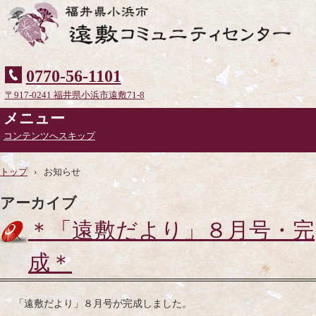
0770-56-1101
〒917-0241 福井県小浜市遠敷71-8
メニュー
コンテンツへスキップ
トップ
›
お知らせ
アーカイブ
＊「遠敷だより」８月号・完
成＊
「遠敷だより」８月号が完成しました。