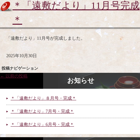
＊「遠敷だより」11月号完成
＊
「遠敷だより」11月号が完成しました。
2025年10月30日
投稿ナビゲーション
←
以前の投稿
お知らせ
＊「遠敷だより」８月号・完成＊
＊「遠敷だより」7月号・完成＊
＊「遠敷だより」6月号・完成＊