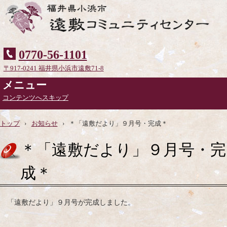
0770-56-1101
〒917-0241 福井県小浜市遠敷71-8
メニュー
コンテンツへスキップ
トップ
›
お知らせ
›
＊「遠敷だより」９月号・完成＊
＊「遠敷だより」９月号・完
成＊
「遠敷だより」９月号が完成しました。