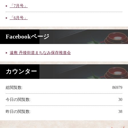
「7月号」
「6月号」
Facebookページ
遠敷 丹後街道まちなみ保存推進会
カウンター
総閲覧数:
86979
今日の閲覧数:
30
昨日の閲覧数:
38