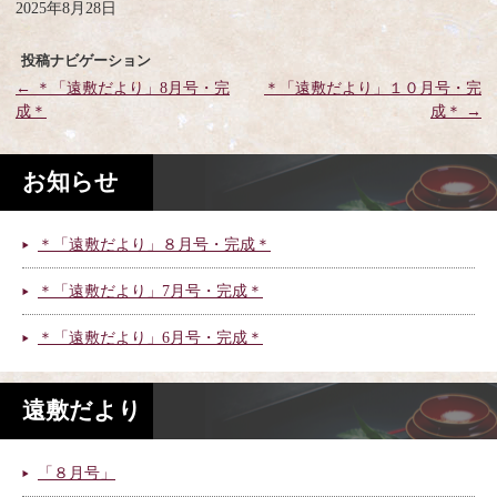
2025年8月28日
投稿ナビゲーション
←
＊「遠敷だより」8月号・完
＊「遠敷だより」１０月号・完
成＊
成＊
→
お知らせ
＊「遠敷だより」８月号・完成＊
＊「遠敷だより」7月号・完成＊
＊「遠敷だより」6月号・完成＊
遠敷だより
「８月号」