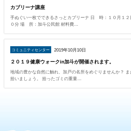
カブリーナ講座
手ぬぐい一枚でできるさっとカブリーナ 日 時：１０月１２
０分 場 所：加斗公民館 材料費…
2019年10月10日
コミュニティセンター
２０１９健康ウォークin加斗が開催されます。
地域の豊かな自然に触れ、加戸の名所をめぐりませんか？ ま
拾いましょう。 拾ったゴミの重量…