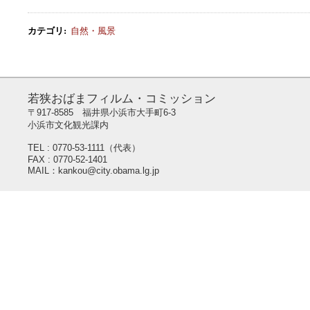
カテゴリ
:
自然・風景
若狭おばまフィルム・コミッション
〒917-8585 福井県小浜市大手町6-3
小浜市文化観光課内
TEL : 0770-53-1111（代表）
FAX : 0770-52-1401
MAIL：kankou@city.obama.lg.jp