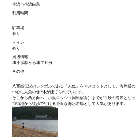
小浜市小浜白鳥
利用時間
－
駐車場
有り
トイレ
有り
周辺情報
JR小浜駅から車で10分
その他
八百姫伝説のシンボルである「人魚」をマスコットとして、海岸通の
中心に人魚の像2体が建てられています。
そこから西方向へ、小浜ロッジ（国民宿舎）までが白砂の海岸となっ
市街地から徒歩で行ける身近な海水浴場として人気があります。