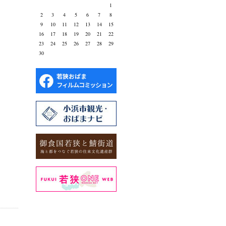
1
2
3
4
5
6
7
8
9
10
11
12
13
14
15
16
17
18
19
20
21
22
23
24
25
26
27
28
29
30