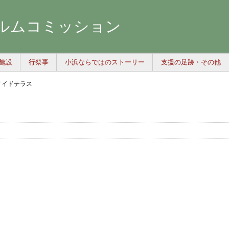
ルムコミッション
施設
行祭事
小浜ならではのストーリー
支援の足跡・その他
メイドテラス