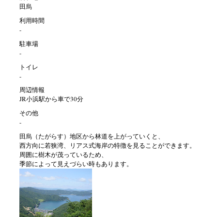
田烏
利用時間
-
駐車場
-
トイレ
-
周辺情報
JR小浜駅から車で30分
その他
-
田烏（たがらす）地区から林道を上がっていくと、
西方向に若狭湾、リアス式海岸の特徴を見ることができます。
周囲に樹木が茂っているため、
季節によって見えづらい時もあります。