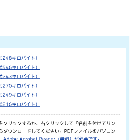
248キロバイト）
546キロバイト）
243キロバイト）
270キロバイト）
249キロバイト）
216キロバイト）
をクリックするか、右クリックして「名前を付けてリン
らダウンロードしてください。PDFファイルをパソコン
、
Adobe Acrobat Reader（無料）が必要です。