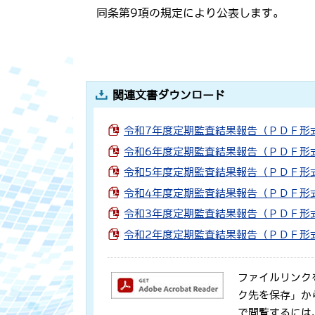
同条第9項の規定により公表します。
関連文書ダウンロード
令和7年度定期監査結果報告（ＰＤＦ形式
令和6年度定期監査結果報告（ＰＤＦ形式
令和5年度定期監査結果報告（ＰＤＦ形式
令和4年度定期監査結果報告（ＰＤＦ形式
令和3年度定期監査結果報告（ＰＤＦ形式
令和2年度定期監査結果報告（ＰＤＦ形式
ファイルリンク
ク先を保存」か
で閲覧するには