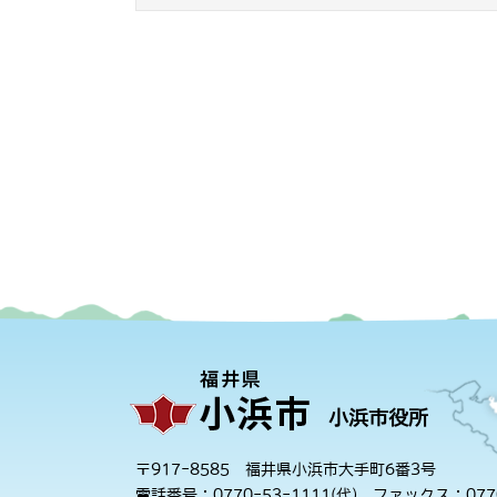
小浜市役所
〒917-8585 福井県小浜市大手町6番3号
電話番号：0770-53-1111(代)
ファックス：0770