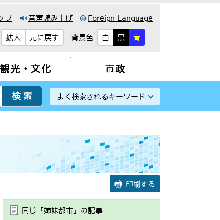
ップ
音声読み上げ
Foreign Language
背景色
拡大
元に戻す
白
黒
青
観光・文化
市政
よく検索されるキーワード
印刷する
同じ「姉妹都市」の記事