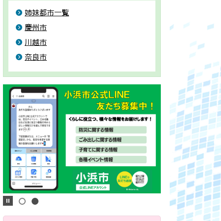
姉妹都市一覧
慶州市
川越市
奈良市