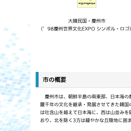
大韓民国・慶州市
(’98慶州世界文化EXPO シンボル・ロゴ
市の概要
慶州市は、朝鮮半島の南東部、日本海の慶
羅千年の文化を継承・発展させてきた韓国の
は吐含山を越えて日本海に、西は山並みを
おり、北を除く3方は緩やかな丘陵地に囲