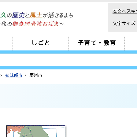
本文へスキ
文字サイズ
しごと
子育て・教育
姉妹都市
慶州市