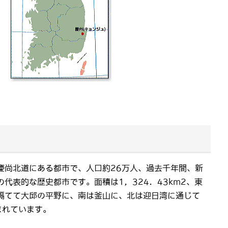
)
尚北道にある都市で、人口約26万人、過去千年間、新
代表的な歴史都市です。面積は1，324．43km2、東
隔てて大邱の平野に、南は釜山に、北は迎日湾に通じて
まれています。