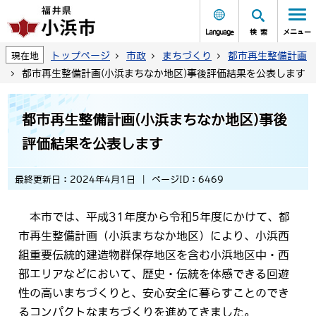
Language
検索
メニュー
トップページ
市政
まちづくり
都市再生整備計画
現在地
都市再生整備計画(小浜まちなか地区)事後評価結果を公表します
都市再生整備計画(小浜まちなか地区)事後
評価結果を公表します
最終更新日：2024年4月1日
ページID：6469
本市では、平成31年度から令和5年度にかけて、都
市再生整備計画（小浜まちなか地区）により、小浜西
組重要伝統的建造物群保存地区を含む小浜地区中・西
部エリアなどにおいて、歴史・伝統を体感できる回遊
性の高いまちづくりと、安心安全に暮らすことのでき
るコンパクトなまちづくりを進めてきました。