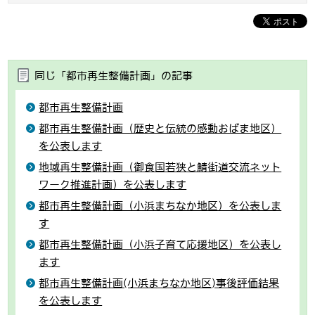
同じ「都市再生整備計画」の記事
都市再生整備計画
都市再生整備計画（歴史と伝統の感動おばま地区）
を公表します
地域再生整備計画（御食国若狭と鯖街道交流ネット
ワーク推進計画）を公表します
都市再生整備計画（小浜まちなか地区）を公表しま
す
都市再生整備計画（小浜子育て応援地区）を公表し
ます
都市再生整備計画(小浜まちなか地区)事後評価結果
を公表します