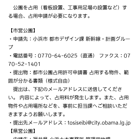
公園を占用（看板設置、工事用足場の設置など）す
る場合、占用申請が必要になります。
【市営公園】
・申請先：小浜市 都市デザイン課 新幹線・計画グルー
プ
・電話番号：0770-64-6025（直通） ファクス：07
70-52-1401
・提出物：都市公園占用許可申請書 占用する物件、範
囲が分かる書類（様式自由）
提出は、下記のメールアドレスに送信してくださ
い。 内容によって、占用料が発生します。また、占用
物件や占用場所などを、事前に担当課へご相談いただ
きますようお願いします。
・提出先メールアドレス：tosiseibi@city.obama.lg.jp
【県営公園】