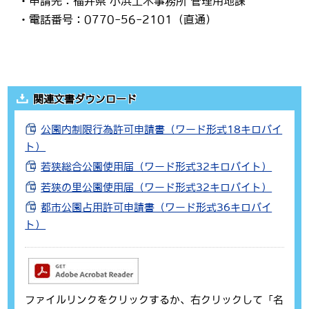
・申請先：福井県 小浜土木事務所 管理用地課
・電話番号：0770-56-2101（直通）
関連文書ダウンロード
公園内制限行為許可申請書（ワード形式18キロバイ
ト）
若狭総合公園使用届（ワード形式32キロバイト）
若狭の里公園使用届（ワード形式32キロバイト）
都市公園占用許可申請書（ワード形式36キロバイ
ト）
ファイルリンクをクリックするか、右クリックして「名