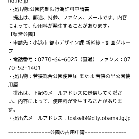
ho.ne.jp
・提出物:公園内制限行為許可申請書
提出は、郵送、持参、ファクス、メールです。内容
によって、使用料が発生することがあります。
【県営公園】
・申請先：小浜市 都市デザイン課 新幹線・計画グルー
プ
・電話番号：0770-64-6025（直通） ファクス：07
70-52-1401
・提出物：若狭総合公園使用届 または 若狭の里公園使
用届
提出は、下記のメールアドレスに送信してくださ
い。内容によって、使用料が発生することがありま
す。
・提出先メールアドレス：tosiseibi@city.obama.lg.jp
---------------公園の占用申請---------------