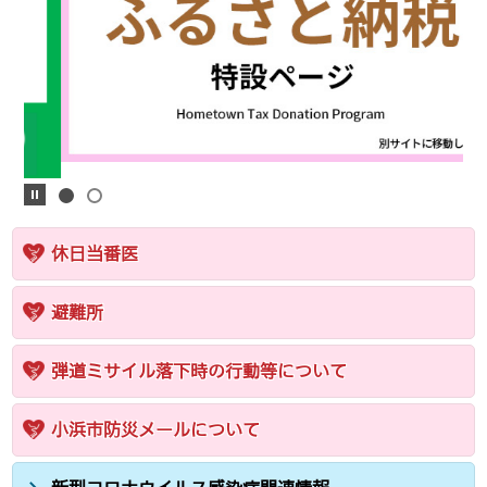
休日当番医
避難所
弾道ミサイル落下時の行動等について
小浜市防災メールについて