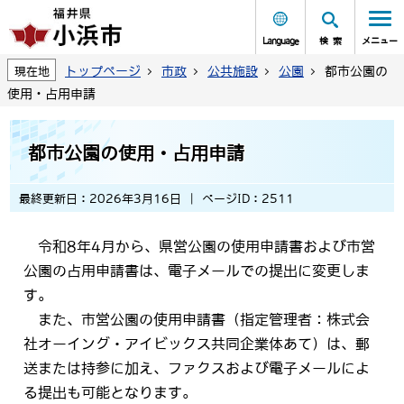
Language
検索
メニュー
トップページ
市政
公共施設
公園
都市公園の
現在地
使用・占用申請
都市公園の使用・占用申請
最終更新日：2026年3月16日
ページID：2511
令和8年4月から、県営公園の使用申請書および市営
公園の占用申請書は、電子メールでの提出に変更しま
す。
また、市営公園の使用申請書（指定管理者：株式会
社オーイング・アイビックス共同企業体あて）は、郵
送または持参に加え、ファクスおよび電子メールによ
る提出も可能となります。