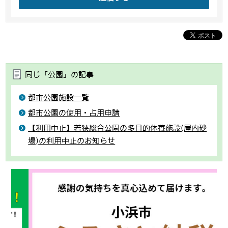
同じ「公園」の記事
都市公園施設一覧
都市公園の使用・占用申請
【利用中止】若狭総合公園の多目的休養施設(屋内砂
場)の利用中止のお知らせ