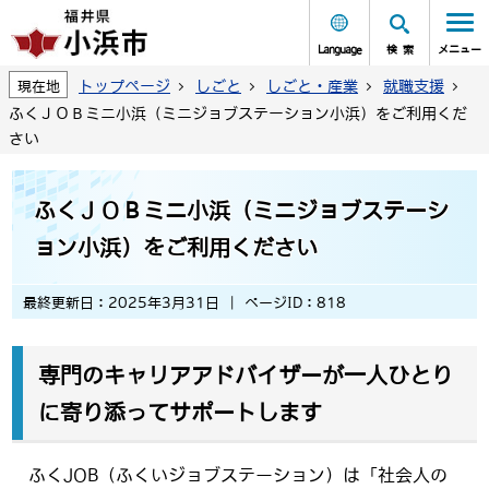
Language
検索
メニュー
トップページ
しごと
しごと・産業
就職支援
現在地
ふくＪＯＢミニ小浜（ミニジョブステーション小浜）をご利用くだ
さい
ふくＪＯＢミニ小浜（ミニジョブステーシ
ョン小浜）をご利用ください
最終更新日：2025年3月31日
ページID：818
専門のキャリアアドバイザーが一人ひとり
に寄り添ってサポートします
ふくJOB（ふくいジョブステーション）は「社会人の