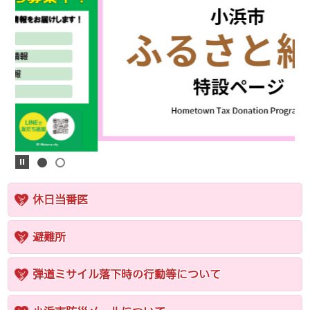
休日当番医
避難所
弾道ミサイル落下時の行動等について