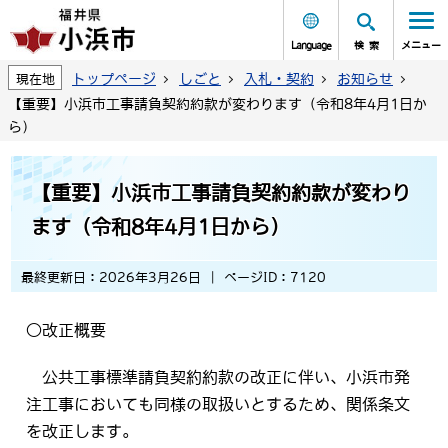
Language
検索
メニュー
トップページ
しごと
入札・契約
お知らせ
現在地
【重要】小浜市工事請負契約約款が変わります（令和8年4月1日か
ら）
【重要】小浜市工事請負契約約款が変わり
ます（令和8年4月1日から）
最終更新日：2026年3月26日
ページID：7120
○改正概要
公共工事標準請負契約約款の改正に伴い、小浜市発
注工事においても同様の取扱いとするため、関係条文
を改正します。