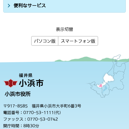
便利なサービス
表示切替
パソコン版
スマートフォン版
小浜市役所
〒917-8585 福井県小浜市大手町6番3号
電話番号：0770-53-1111(代)
ファックス：0770-53-0742
開庁時間：8時30分