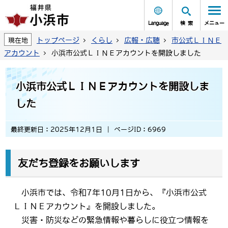
Language
検索
メニュー
トップページ
くらし
広報・広聴
市公式ＬＩＮＥ
現在地
アカウント
小浜市公式ＬＩＮＥアカウントを開設しました
小浜市公式ＬＩＮＥアカウントを開設しま
した
最終更新日：2025年12月1日
ページID：6969
友だち登録をお願いします
小浜市では、令和7年10月1日から、『小浜市公式
ＬＩＮＥアカウント』を開設しました。
災害・防災などの緊急情報や暮らしに役立つ情報を