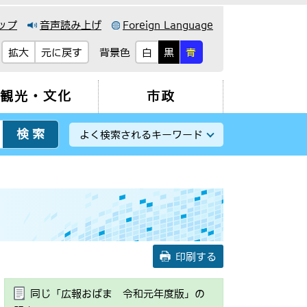
ップ
音声読み上げ
Foreign Language
背景色
拡大
元に戻す
白
黒
青
観光・文化
市政
よく検索されるキーワード
印刷する
同じ「広報おばま 令和元年度版」の