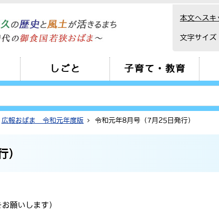
本文へスキ
文字サイズ
しごと
子育て・教育
広報おばま 令和元年度版
令和元年8月号（7月25日発行）
行）
をお願いします）