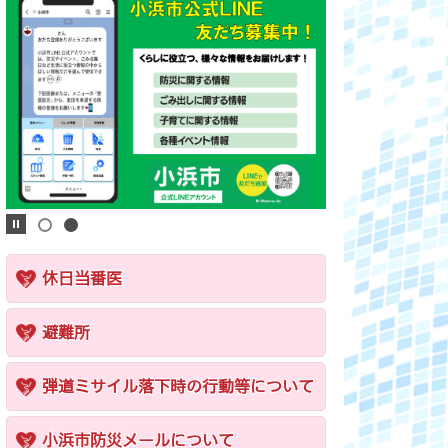
休日当番医
避難所
弾道ミサイル落下時の行動等について
小浜市防災メールについて