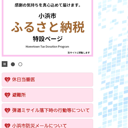
休日当番医
避難所
弾道ミサイル落下時の行動等について
小浜市防災メールについて