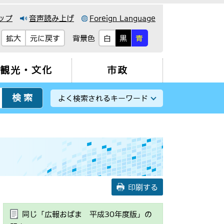
ップ
音声読み上げ
Foreign Language
背景色
拡大
元に戻す
白
黒
青
観光・文化
市政
よく検索されるキーワード
印刷する
同じ「広報おばま 平成30年度版」の