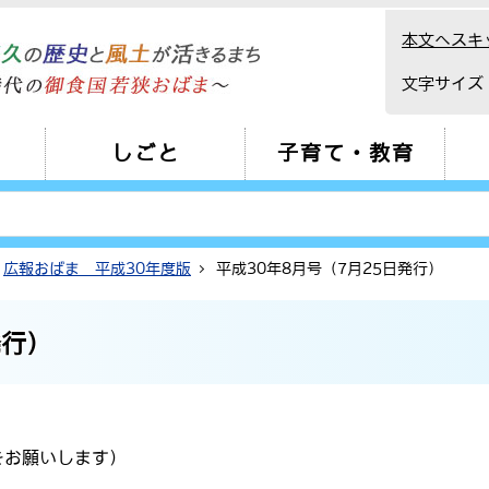
本文へスキ
文字サイズ
しごと
子育て・教育
広報おばま 平成30年度版
平成30年8月号（7月25日発行）
発行）
をお願いします）