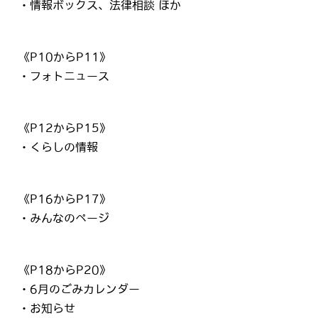
・情報ボックス、法律相談 ほか
《P10からP11》
・フォトニュース
《P12からP15》
・くらしの情報
《P16からP17》
・みんなのページ
《P18からP20》
・6月のごみカレンダー
・お知らせ