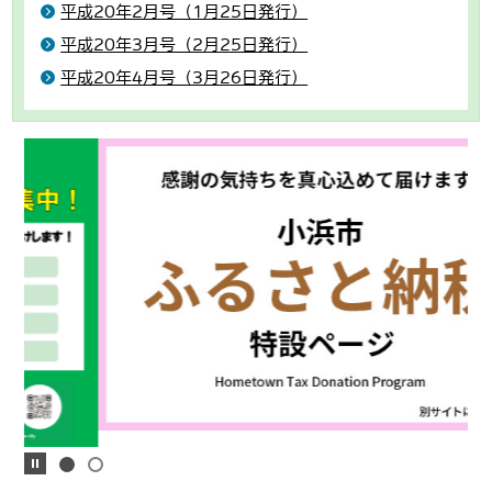
平成20年2月号（1月25日発行）
平成20年3月号（2月25日発行）
平成20年4月号（3月26日発行）