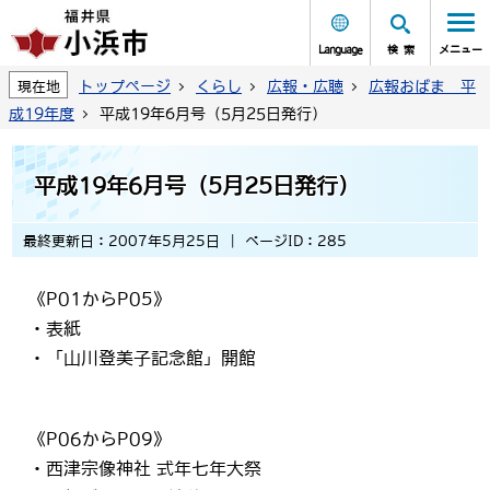
Language
検索
メニュー
トップページ
くらし
広報・広聴
広報おばま 平
現在地
成19年度
平成19年6月号（5月25日発行）
平成19年6月号（5月25日発行）
最終更新日：2007年5月25日
ページID：285
《P01からP05》
・表紙
・「山川登美子記念館」開館
《P06からP09》
・西津宗像神社 式年七年大祭