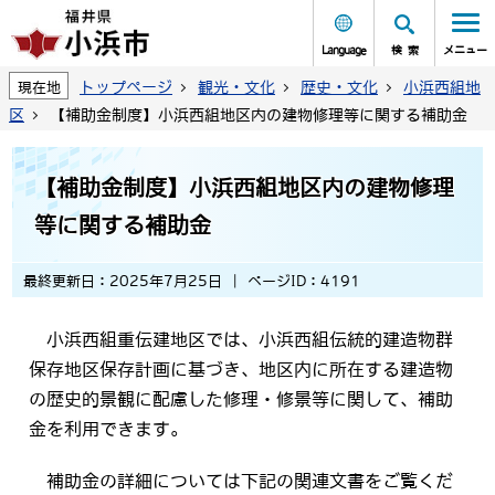
Language
検索
メニュー
トップページ
観光・文化
歴史・文化
小浜西組地
現在地
区
【補助金制度】小浜西組地区内の建物修理等に関する補助金
【補助金制度】小浜西組地区内の建物修理
等に関する補助金
最終更新日：2025年7月25日
ページID：4191
小浜西組重伝建地区では、小浜西組伝統的建造物群
保存地区保存計画に基づき、地区内に所在する建造物
の歴史的景観に配慮した修理・修景等に関して、補助
金を利用できます。
補助金の詳細については下記の関連文書をご覧くだ