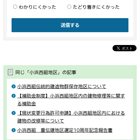
わかりにくかった
たどり着きにくかった
送信する
同じ「小浜西組地区」の記事
小浜西組伝統的建造物群保存地区について
【補助金制度】小浜西組地区内の建物修理等に関す
る補助金
【現状変更行為許可申請】小浜西組地区内における
建物の改修等について
小浜西組 重伝建地区選定10周年記念報告書