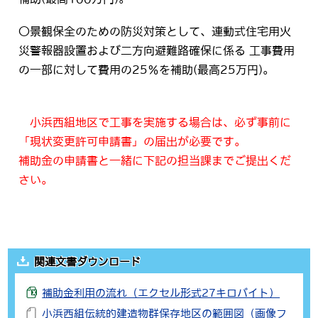
〇景観保全のための防災対策として、連動式住宅用火
災警報器設置および二方向避難路確保に係る 工事費用
の一部に対して費用の25％を補助(最高25万円)。
小浜西組地区で工事を実施する場合は、必ず事前に
「現状変更許可申請書」の届出が必要です。
補助金の申請書と一緒に下記の担当課までご提出くだ
さい。
関連文書ダウンロード
補助金利用の流れ（エクセル形式27キロバイト）
小浜西組伝統的建造物群保存地区の範囲図（画像フ