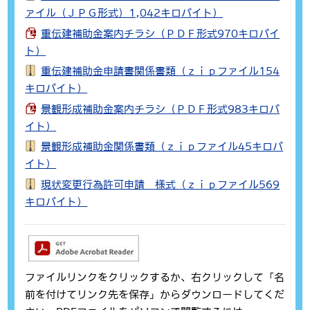
ァイル（ＪＰＧ形式）1,042キロバイト）
重伝建補助金案内チラシ（ＰＤＦ形式970キロバイ
ト）
重伝建補助金申請書関係書類（ｚｉｐファイル154
キロバイト）
景観形成補助金案内チラシ（ＰＤＦ形式983キロバ
イト）
景観形成補助金関係書類（ｚｉｐファイル45キロバ
イト）
現状変更行為許可申請 様式（ｚｉｐファイル569
キロバイト）
ファイルリンクをクリックするか、右クリックして「名
前を付けてリンク先を保存」からダウンロードしてくだ