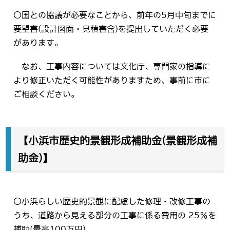
〇国との協議が必要なことから、前年の5月中旬までに
要望書(設計図面・見積書含)を提出していただく必要
があります。
なお、工事内容については文化庁、専門家の指導に
より修正いただく可能性がありますため、事前に市に
ご相談ください。
【小浜市歴史的景観形成補助金(景観形成補
助金)】
〇小浜らしい歴史的景観に配慮した修理・改修工事の
うち、道路から見える部分の工事に係る費用の 25％を
補助(最高100万円)。